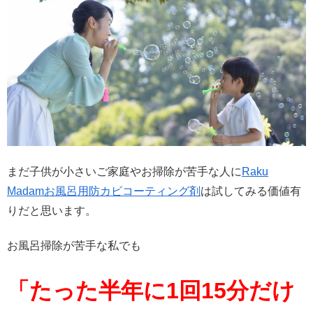
まだ子供が小さいご家庭やお掃除が苦手な人に
Raku
Madamお風呂用防カビコーティング剤
は試してみる価値有
りだと思います。
お風呂掃除が苦手な私でも
「たった半年に1回15分だけ