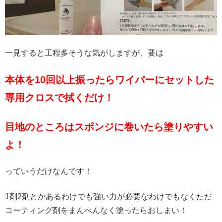
一見すると工程多そうな気がしますが、要は
本体を10回以上振ったらワイパーにセットした
専用クロスで拭くだけ！
目地のところはスポンジに巻いたら塗りやすい
よ！
っていうだけなんです！
1剤2剤とかあるわけでも強い力が必要なわけでもなくただ
コーティング剤をまんべんなく塗ったらおしまい！