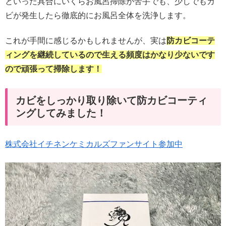
といった具合にいくらお風呂掃除が苦手でも、少しでもカ
ビが発生したら徹底的にお風呂全体を洗浄します。
これが手間に感じるかもしれませんが、実は
防カビコーテ
ィングを継続しているので生える頻度はかなり少ないです
ので頑張って掃除します！
カビをしっかり取り除いて防カビコーティ
ングしてみました！
株式会社イチネンケミカルズファンサイト参加中