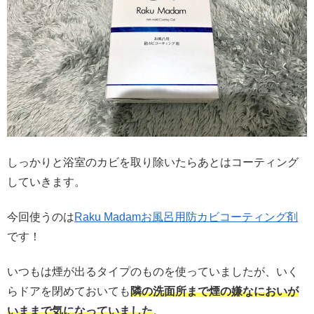
しっかりと浴室のカビを取り除いたらあとはコーティング
していきます。
今回使うのは
Raku Madamお風呂用防カビコーティング剤
です！
いつもは煙が出るタイプのものを使っていましたが、いく
らドアを閉めておいても
隣の洗面所まで煙の嫌なにおいが
いままで気になっていました
。