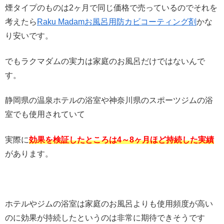
煙タイプのものは2ヶ月で同じ価格で売っているのでそれを
考えたら
Raku Madamお風呂用防カビコーティング剤
かな
り安いです。
でもラクマダムの実力は家庭のお風呂だけではないんで
す。
静岡県の温泉ホテルの浴室や神奈川県のスポーツジムの浴
室でも使用されていて
実際に
効果を検証したところは4～8ヶ月ほど持続した実績
があります。
ホテルやジムの浴室は家庭のお風呂よりも使用頻度が高い
のに効果が持続したというのは非常に期待できそうです