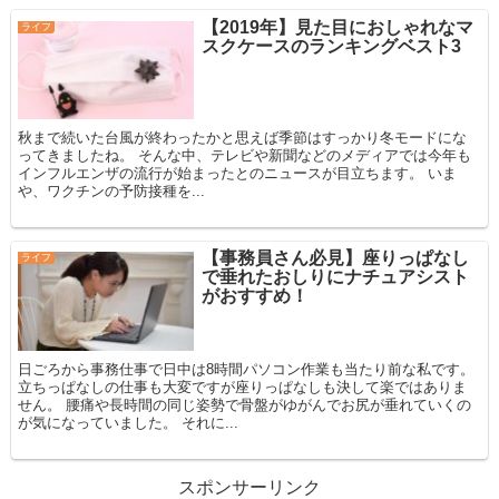
【2019年】見た目におしゃれなマ
ライフ
スクケースのランキングベスト3
秋まで続いた台風が終わったかと思えば季節はすっかり冬モードにな
ってきましたね。 そんな中、テレビや新聞などのメディアでは今年も
インフルエンザの流行が始まったとのニュースが目立ちます。 いま
や、ワクチンの予防接種を...
【事務員さん必見】座りっぱなし
ライフ
で垂れたおしりにナチュアシスト
がおすすめ！
日ごろから事務仕事で日中は8時間パソコン作業も当たり前な私です。
立ちっぱなしの仕事も大変ですが座りっぱなしも決して楽ではありま
せん。 腰痛や長時間の同じ姿勢で骨盤がゆがんでお尻が垂れていくの
が気になっていました。 それに...
スポンサーリンク