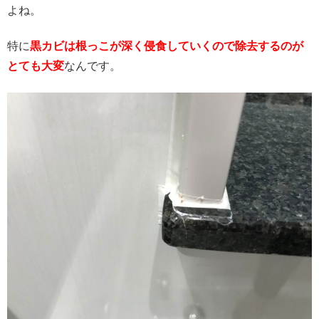
よね。
特に
黒カビは根っこが深く侵食していくので除去するのが
とても大変
なんです。