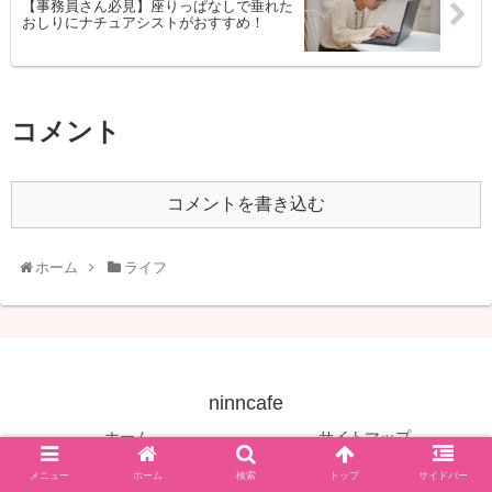
【事務員さん必見】座りっぱなしで垂れた
おしりにナチュアシストがおすすめ！
コメント
コメントを書き込む
ホーム
ライフ
ninncafe
ホーム
サイトマップ
免責事項
運営者
メニュー
ホーム
検索
トップ
サイドバー