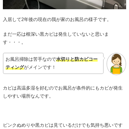
入居して2年後の現在の我が家のお風呂の様子です。
まだ一応は根深い黒カビは発生していないと思いま
す・・・。
お風呂掃除は苦手なので
水切りと防カビコー
ティング
がメインです！
カビは高温多湿を好むのでお風呂が条件的にもカビが発生
しやすい場所なんです。
ピンクぬめりや黒カビは見ているだけでも気持ち悪いです