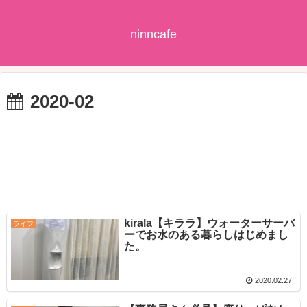
ninncafe
2020-02
kirala【キララ】ウォーターサーバ
ライフ
ーでお水のある暮らしはじめまし
た。
2020.02.27