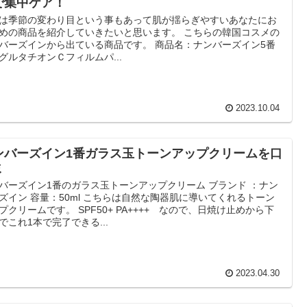
で集中ケア！
は季節の変わり目という事もあって肌が揺らぎやすいあなたにお
めの商品を紹介していきたいと思います。 こちらの韓国コスメの
バーズインから出ている商品です。 商品名：ナンバーズイン5番
グルタチオンＣフィルムパ...
2023.10.04
ンバーズイン1番ガラス玉トーンアップクリームを口
ミ
バーズイン1番のガラス玉トーンアップクリーム ブランド ：ナン
ズイン 容量：50ml こちらは自然な陶器肌に導いてくれるトーン
プクリームです。 SPF50+ PA++++ なので、日焼け止めから下
でこれ1本で完了できる...
2023.04.30