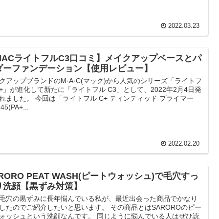
2022.03.23
MACライトフルC3口コミ】メイクアップベースとパ
ダーファンデーション【使用レビュー】
クアップブランドのM·A·C(マック)から人気のシリーズ「ライトフ
C+」が進化して新たに「ライトフル C3」として、2022年2月4日発
れました。 今回は「ライトフル C+ ティンティッド プライマー
45(PA+...
2022.02.20
RORO PEAT WASH(ピートウォッシュ)で毛穴すっ
り洗顔【黒ずみ対策】
毛穴の黒ずみに長年悩んでいる私が、最近出会った商品でかなり
したのでご紹介したいと思います。 その商品とはSAROROのピー
ォッシュという洗顔なんです。 同じように悩んでいる人はぜひ読