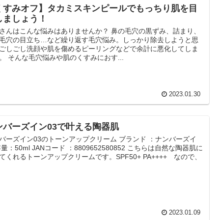
くすみオフ】タカミスキンピールでもっちり肌を目
しましょう！
さんはこんな悩みはありませんか？ 鼻の毛穴の黒ずみ、詰まり、
毛穴の目立ち…など繰り返す毛穴悩み。しっかり除去しようと思
ごしごし洗顔や肌を傷めるピーリングなどで余計に悪化してしま
。 そんな毛穴悩みや肌のくすみにおす...
2023.01.30
ンバーズイン03で叶える陶器肌
バーズイン03のトーンアップクリーム ブランド ：ナンバーズイ
容量：50ml JANコード ：8809652580852 こちらは自然な陶器肌に
てくれるトーンアップクリームです。SPF50+ PA++++ なので、
2023.01.09