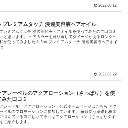
2022.08.12
ino プレミアムタッチ 浸透美容液ヘアオイル
no プレミアムタッチ 浸透美容液ヘアオイルを使ってみたので口コミ
いと思います。 ヘアカラーを繰り返してダメージがあるロングヘ
私が使ってみました！ fino プレミアムタッチ 浸透美容液ヘアオイ
 ...
2022.03.29
クアレーベルのアクアローション（さっぱり）を使
てみた口コミ
アレーベル アクアローション 公式ホームページはこちら アク
ーベルのプロモーションに参加しています。 毎日使う基礎化粧水
に悩んでいる方にむけて今回はアクアローション（さっぱりタイ
をご紹介します。 ...