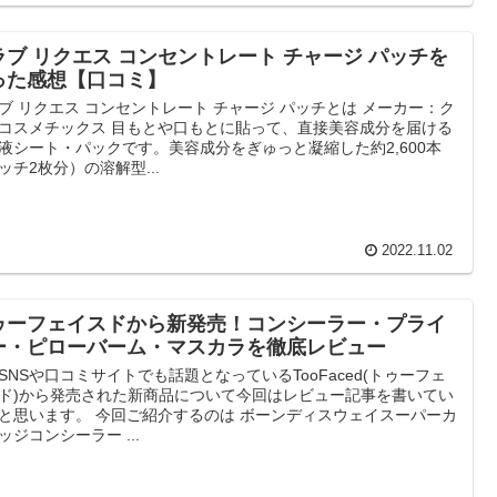
ラブ リクエス コンセントレート チャージ パッチを
った感想【口コミ】
ブ リクエス コンセントレート チャージ パッチとは メーカー：ク
コスメチックス 目もとや口もとに貼って、直接美容成分を届ける
液シート・パックです。美容成分をぎゅっと凝縮した約2,600本
ッチ2枚分）の溶解型...
2022.11.02
ゥーフェイスドから新発売！コンシーラー・プライ
ー・ピローバーム・マスカラを徹底レビュー
SNSや口コミサイトでも話題となっているTooFaced(トゥーフェ
ド)から発売された新商品について今回はレビュー記事を書いてい
と思います。 今回ご紹介するのは ボーンディスウェイスーパーカ
ッジコンシーラー ...