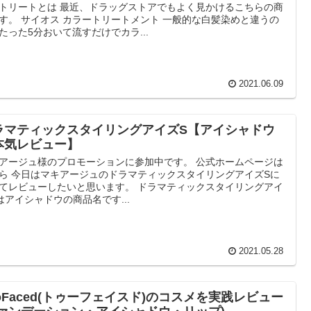
トリートとは 最近、ドラッグストアでもよく見かけるこちらの商
す。 サイオス カラートリートメント 一般的な白髪染めと違うの
たった5分おいて流すだけでカラ...
2021.06.09
ラマティックスタイリングアイズS【アイシャドウ
本気レビュー】
アージュ様のプロモーションに参加中です。 公式ホームページは
ら 今日はマキアージュのドラマティックスタイリングアイズSに
てレビューしたいと思います。 ドラマティックスタイリングアイ
はアイシャドウの商品名です...
2021.05.28
ooFaced(トゥーフェイスド)のコスメを実践レビュー