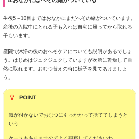
5.おなかにはへその緒がついている
生後5～10目まではおなかにまだへその緒がついています。
産後の入院中にとれる子も入れば自宅に帰ってから取れる
子もいます。
産院で沐浴の後のおへそケアについても説明があるでしょ
う。はじめはジュクジュクしていますが次第に乾燥して自
然に取れます。おむつ替えの時に様子を見てあげましょ
う。
POINT
気が付かないでおむつに引っかかって捨ててしまうと
いう
ケースもありますのでよく観察してくださいね。