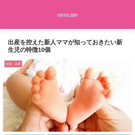
ninncafe
出産を控えた新人ママが知っておきたい新
生児の特徴10個
妊娠・出産