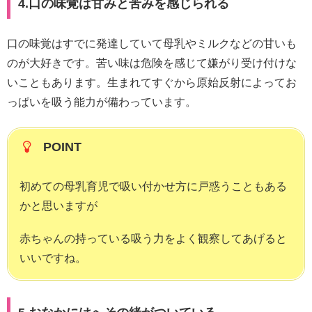
4.口の味覚は甘みと苦みを感じられる
口の味覚はすでに発達していて母乳やミルクなどの甘いも
のが大好きです。苦い味は危険を感じて嫌がり受け付けな
いこともあります。生まれてすぐから原始反射によってお
っぱいを吸う能力が備わっています。
POINT
初めての母乳育児で吸い付かせ方に戸惑うこともある
かと思いますが
赤ちゃんの持っている吸う力をよく観察してあげると
いいですね。