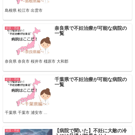
島根県 松江市 出雲市
奈良県で不妊治療が可能な病院の
妊活・不妊
一覧
奈良県 奈良市 桜井市 橿原市 大和郡
千葉県で不妊治療が可能な病院の
妊活・不妊
一覧
千葉県 千葉市 浦安市 ...
【病院で聞いた】不妊に大敵の冷
妊活・不妊