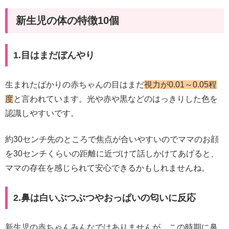
新生児の体の特徴10個
1.目はまだぼんやり
生まれたばかりの赤ちゃんの目はまだ
視力が0.01～0.05程
度
と言われています。光や赤や黒などのはっきりした色を
認識しやすいです。
約30センチ先のところで焦点が合いやすいのでママのお顔
を30センチくらいの距離に近づけて話しかけてあげると、
ママの存在を感じられて安心できるかもしれませんね。
2.鼻は白いぶつぶつやおっぱいの匂いに反応
新生児の赤ちゃんみんなではありませんが、この時期に鼻