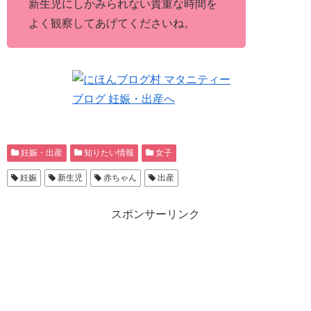
新生児にしかみられない貴重な時間を
よく観察してあげてくださいね。
妊娠・出産
知りたい情報
女子
妊娠
新生児
赤ちゃん
出産
スポンサーリンク