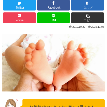
Twitter
Facebook
はてブ
Pocket
LINE
コピー
2019.10.22
2019.11.08