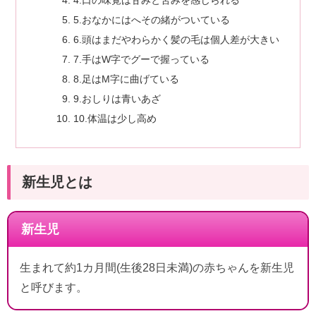
4.口の味覚は甘みと苦みを感じられる
5.おなかにはへその緒がついている
6.頭はまだやわらかく髪の毛は個人差が大きい
7.手はW字でグーで握っている
8.足はM字に曲げている
9.おしりは青いあざ
10.体温は少し高め
新生児とは
新生児
生まれて約1カ月間(生後28日未満)の赤ちゃんを新生児
と呼びます。