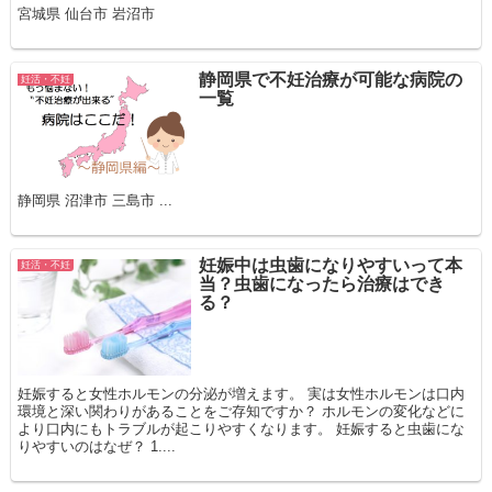
宮城県 仙台市 岩沼市
静岡県で不妊治療が可能な病院の
妊活・不妊
一覧
静岡県 沼津市 三島市 ...
妊娠中は虫歯になりやすいって本
妊活・不妊
当？虫歯になったら治療はでき
る？
妊娠すると女性ホルモンの分泌が増えます。 実は女性ホルモンは口内
環境と深い関わりがあることをご存知ですか？ ホルモンの変化などに
より口内にもトラブルが起こりやすくなります。 妊娠すると虫歯にな
りやすいのはなぜ？ 1....