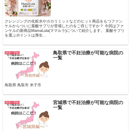
クレンジングの化粧水やカロリミットなどのヒット商品をもつファン
ケルからついに葉酸サプリが登場したのをご存じですか？ 今回はファ
ンケルの新商品MamaLula(ママルラ)について紹介します。 葉酸サプリ
を選ぶポイントは厚生...
鳥取県で不妊治療が可能な病院の
妊活・不妊
一覧
鳥取県 鳥取市 米子市
宮城県で不妊治療が可能な病院の
妊活・不妊
一覧