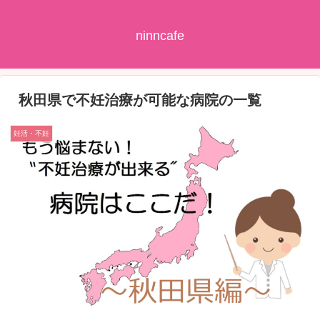
ninncafe
秋田県で不妊治療が可能な病院の一覧
妊活・不妊