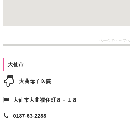
ページのトップへ
大仙市
大曲母子医院
大仙市大曲福住町８－１８
0187-63-2288