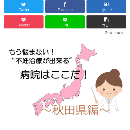
Twitter
Facebook
はてブ
Pocket
LINE
コピー
2019.10.19