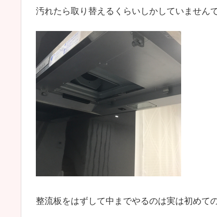
汚れたら取り替えるくらいしかしていません
整流板をはずして中までやるのは実は初めて