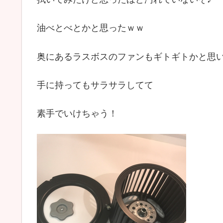
油べとべとかと思ったｗｗ
奥にあるラスボスのファンもギトギトかと思
手に持ってもサラサラしてて
素手でいけちゃう！