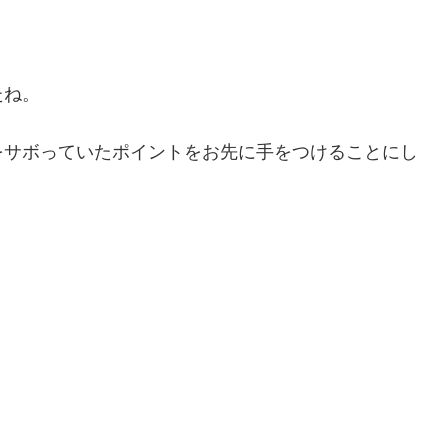
たね。
をサボっていたポイントをお先に手をつけることにし