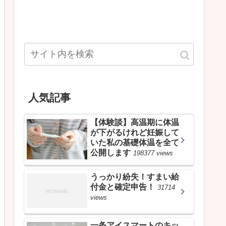
人気記事
【体験談】高温期に体温
が下がるけれど妊娠して
いた私の基礎体温を全て
公開します
198377 views
うっかり紛失！すまい給
付金と確定申告！
31714
views
一条アイスマートのキッ