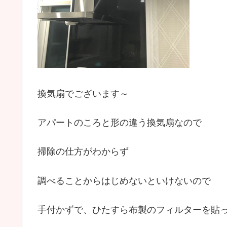
換気扇でございます～
アパートのころと形の違う換気扇なので
掃除の仕方がわからず
調べることからはじめないといけないので
手付かずで、ひたすら布製のフィルターを貼