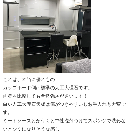
これは、本当に優れもの！
カップボード側は標準の人工大理石です。
両者を比較しても全然強さが違います！
白い人工大理石天板は傷がつきやすいしお手入れも大変で
す。
ミートソースとか付くと中性洗剤つけてスポンジで洗わな
いとシミになりそうな感じ。