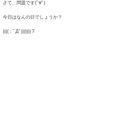
さて、問題です(ﾟ∀ﾟ)
今日はなんの日でしょうか？
((((；ﾟДﾟ)))))))？