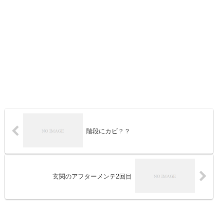
階段にカビ？？
玄関のアフターメンテ2回目