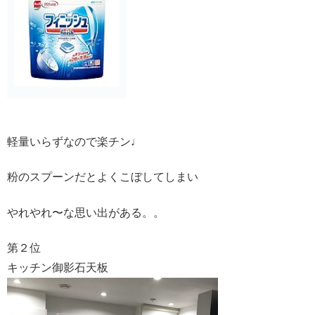
軽量いらずなので楽チン♩
粉のスプーンだとよくこぼしてしまい
やれやれ〜な思い出がある。。
第２位
キッチン御影石天板