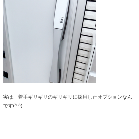
実は、着手ギリギリの
ギリギリに採用したオプションなん
です(^ ^)