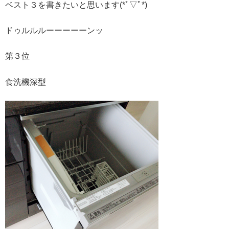
ベスト３を書きたいと思います(*ﾟ▽ﾟ*)
ドゥルルルーーーーーンッ
第３位
食洗機深型