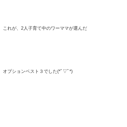
これが、2人子育て中のワーママが選んだ
オプションベスト３でした(*ﾟ▽ﾟ*)