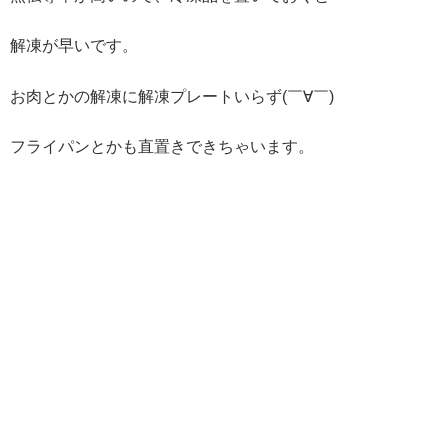
解凍が早いです。
お肉とかの解凍に解凍プレートいらず(￣∀￣)
フライパンとかも直置きできちゃいます。