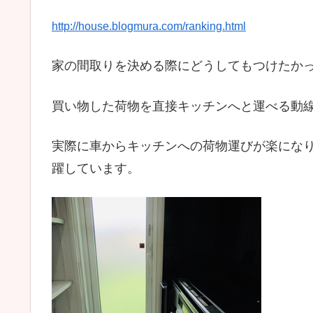
http://house.blogmura.com/ranking.html
家の間取りを決める際にどうしてもつけたか
買い物した荷物を直接キッチンへと運べる動
実際に車からキッチンへの荷物運びが楽にな
躍しています。