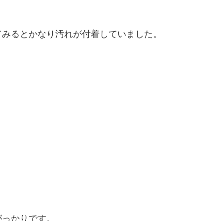
てみるとかなり汚れが付着していました。
がっかりです。