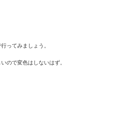
で行ってみましょう。
しいので変色はしないはず。