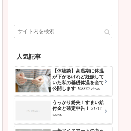
人気記事
【体験談】高温期に体温
が下がるけれど妊娠して
いた私の基礎体温を全て
公開します
198379 views
うっかり紛失！すまい給
付金と確定申告！
31714
views
一条アイスマートのキッ