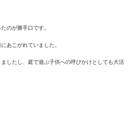
ったのが勝手口です。
線にあこがれていました。
りましたし、庭で遊ぶ子供への呼びかけとしても大活