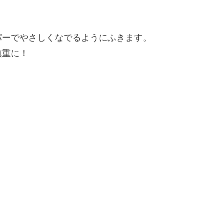
パーでやさしくなでるようにふきます。
慎重に！