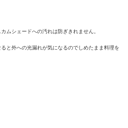
ニカムシェードへの汚れは防ぎきれません。
なると外への光漏れが気になるのでしめたまま料理を