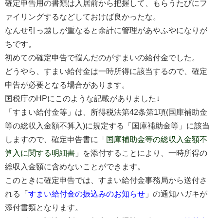
確定申告用の書類は入居前から把握して、もらうたびにフ
ァイリングするなどしておけば良かったな。
なんせ引っ越しが重なると余計に管理があやふやになりが
ちです。
初めての確定申告で悩んだのがすまいの給付金でした。
どうやら、すまい給付金は一時所得に該当するので、確定
申告が必要となる場合があります。
国税庁のHPにこのような記載がありました↓
「すまい給付金等」は、所得税法第42条第1項(国庫補助金
等の総収入金額不算入)に規定する「国庫補助金等」に該当
しますので、確定申告書に「
国庫補助金等の総収入金額不
算入に関する明細書
」を添付することにより、一時所得の
総収入金額に含めないことができます。
このときに確定申告では、すまい給付金事務局から送付さ
れる「
すまい給付金の振込みのお知らせ
」の通知ハガキが
添付書類となります。