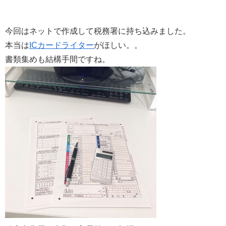
今回はネットで作成して税務署に持ち込みました。
本当は
ICカードライター
がほしい。。
書類集めも結構手間ですね。