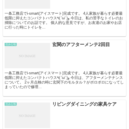
一条工務店でi-smart(アイスマート)完成です。 4人家族が暮らす必要最
低限に抑えたコンパクトハウス٩( 'ω' )و 今日は、私の苦手なトイレのお
掃除についてのお話です。 個人的な意見ですが、お友達のお家やお店
に行った時にトイレを...
玄関のアフターメンテ2回目
住み心地
一条工務店でi-smart(アイスマート)完成です。 4人家族が暮らす必要最
低限に抑えたコンパクトハウス٩( 'ω' )و 今日は、アフターメンテナンス
について。 2ヶ月点検の時に玄関下のモルタル？がポロポロになってし
まっていたので修理...
リビングダイニングの家具ケア
住み心地