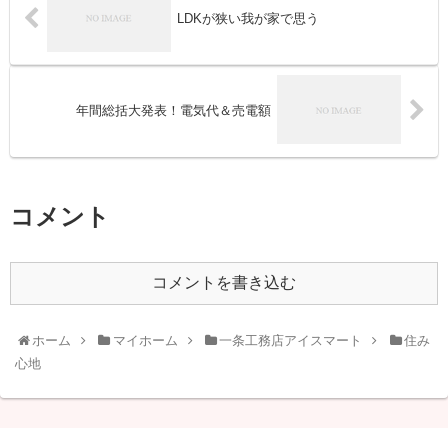
LDKが狭い我が家で思う
年間総括大発表！電気代＆売電額
コメント
コメントを書き込む
ホーム
マイホーム
一条工務店アイスマート
住み
心地